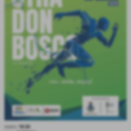
orario:
18:30