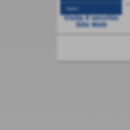
Seguici
Visita il vecchio
Sito Web