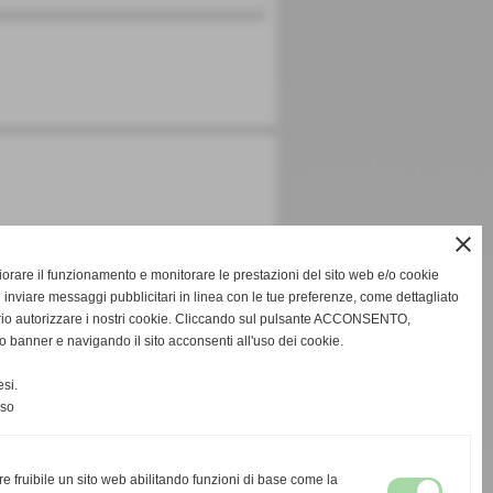
close
gliorare il funzionamento e monitorare le prestazioni del sito web e/o cookie
 inviare messaggi pubblicitari in linea con le tue preferenze, come dettagliato
rio autorizzare i nostri cookie. Cliccando sul pulsante ACCONSENTO,
o banner e navigando il sito acconsenti all'uso dei cookie.
si.
nso
re fruibile un sito web abilitando funzioni di base come la