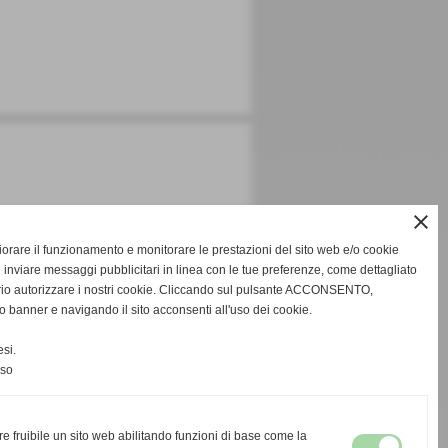
close
gliorare il funzionamento e monitorare le prestazioni del sito web e/o cookie
 inviare messaggi pubblicitari in linea con le tue preferenze, come dettagliato
rio autorizzare i nostri cookie. Cliccando sul pulsante ACCONSENTO,
o banner e navigando il sito acconsenti all'uso dei cookie.
si.
nso
re fruibile un sito web abilitando funzioni di base come la