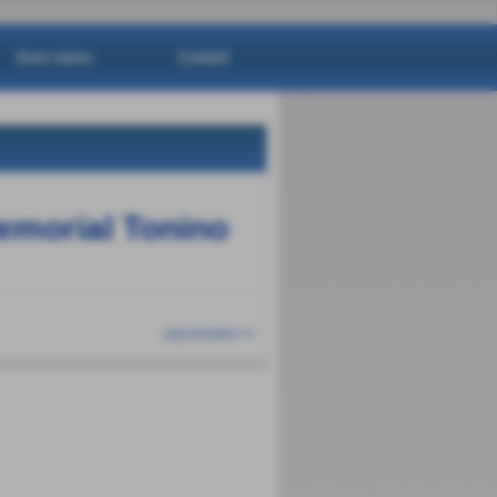
Dove siamo
Contatti
Memorial Tonino
successivo >>