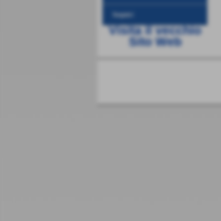
Seguici
Visita il vecchio
Sito Web