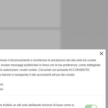
close
gliorare il funzionamento e monitorare le prestazioni del sito web e/o cookie
 inviare messaggi pubblicitari in linea con le tue preferenze, come dettagliato
rio autorizzare i nostri cookie. Cliccando sul pulsante ACCONSENTO,
o banner e navigando il sito acconsenti all'uso dei cookie.
si.
nso
re fruibile un sito web abilitando funzioni di base come la