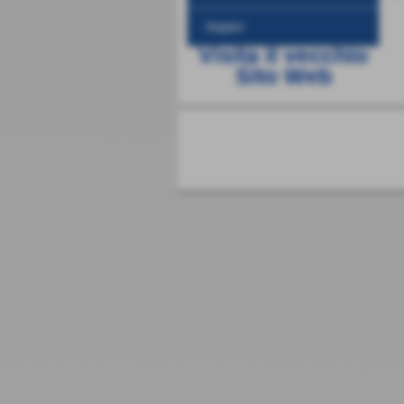
Seguici
Visita il vecchio
Sito Web